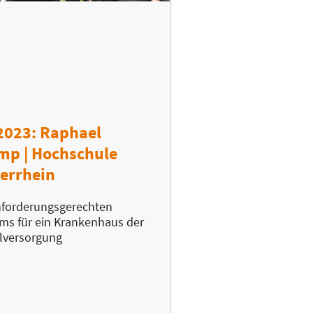
2023: Raphael
mp | Hochschule
errhein
nforderungsgerechten
ms für ein Krankenhaus der
lversorgung