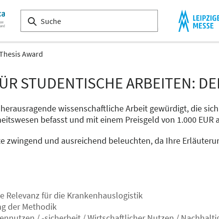
Thesis Award
ÜR STUDENTISCHE ARBEITEN: DE
herausragende wissenschaftliche Arbeit gewürdigt, die sich 
itswesen befasst und mit einem Preisgeld von 1.000 EUR 
te zwingend und ausreichend beleuchten, da Ihre Erläuteru
ie Relevanz für die Krankenhauslogistik
ng der Methodik
ennutzen / -sicherheit / Wirtschaftlicher Nutzen / Nachhalti