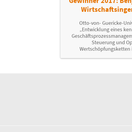
Gewinner 2017: Ben
Wirtschaftsinge
Otto-von- Guericke-Uni
„Entwicklung eines ken
Geschäftsprozessmanageme
Steuerung und Op
Wertschöpfungsketten 