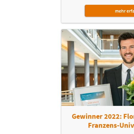
mehr erf
Gewinner 2022: Flor
Franzens-Univ