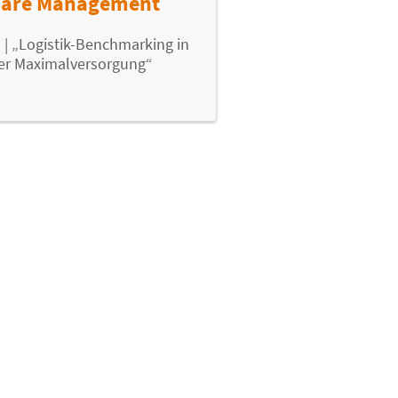
 Care Management
| „Logistik-Benchmarking in
er Maximalversorgung“