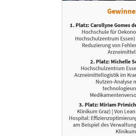
Gewinne
1. Platz: Carollyne Gomes de
Hochschule für Oekon
Hochschulzentrum Essen) |
Reduzierung von Fehler
Arzneimittel
2. Platz: Michelle S
Hochschulzentrum Essen
Arzneimittellogistik im Kr
Nutzen-Analyse 
technologieun
Medikamentenverso
3. Platz: Miriam Primic
Klinikum Graz) | Von Le
Hospital: Effizienzoptimier
am Beispiel des Verwaltun
Klinikum