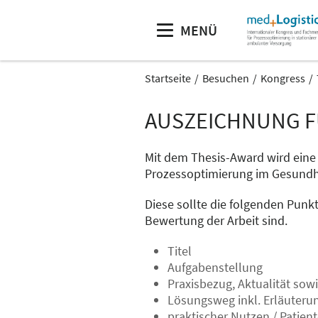
MENÜ
Startseite
Besuchen
Kongress
AUSZEICHNUNG F
Mit dem Thesis-Award wird eine 
Prozessoptimierung im Gesundhe
Diese sollte die folgenden Punk
Bewertung der Arbeit sind.
Titel
Aufgabenstellung
Praxisbezug, Aktualität sow
Lösungsweg inkl. Erläuteru
praktischer Nutzen / Patient