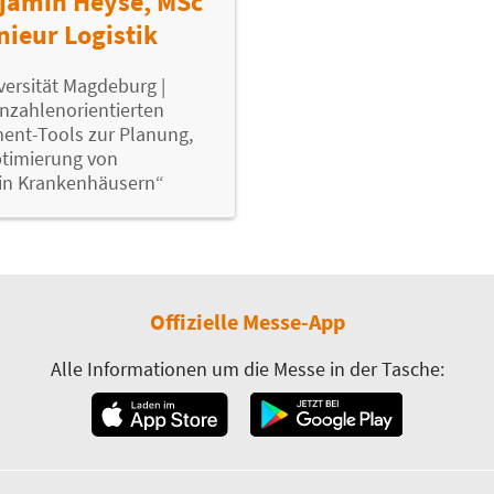
jamin Heyse, MSc
nieur Logistik
versität Magdeburg |
nzahlenorientierten
nt-Tools zur Planung,
timierung von
in Krankenhäusern“
Offizielle Messe-App
Alle Informationen um die Messe in der Tasche: