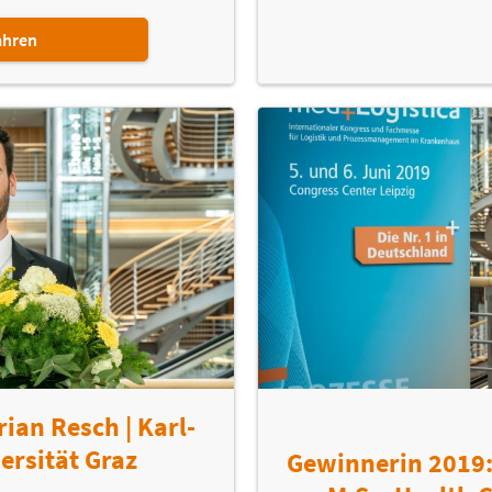
ahren
ian Resch | Karl-
ersität Graz
Gewinnerin 2019