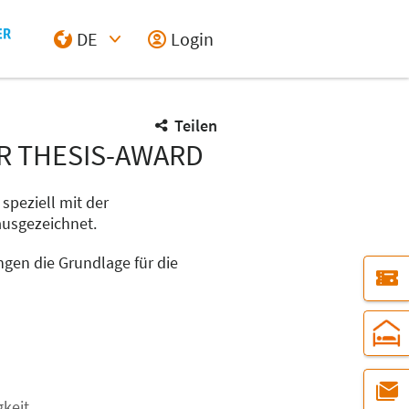
DE
Login
Select Input
Teilen
R THESIS-AWARD
speziell mit der
ausgezeichnet.
ngen die Grundlage für die
gkeit