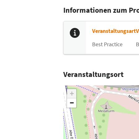
Informationen zum P
Veranstaltungsart
V
Best Practice
B
Veranstaltungsort
+
−