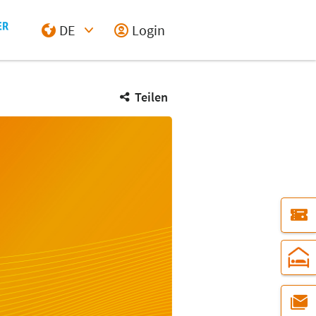
DE
Login
Select Input
Teilen