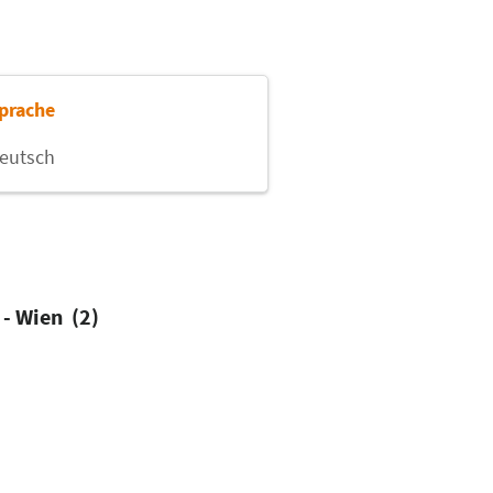
prache
eutsch
 - Wien (2)