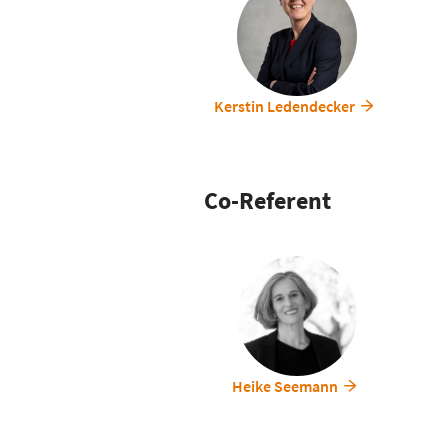
Außenanlagen schaffen eine Atm
Kerstin Ledendecker
Co-Referent
Heike Seemann