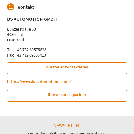
Kontakt
DS AUTOMOTION GMBH
Lunzerstraße 60
4030 Linz
Österreich
Tel.: +43 732 69575828
Fax: +43 732 69806413
Aussteller kontaktieren
https://www.ds-automotion.com
Ihre Ansprechpartner
NEWSLETTER
Up-to-date bleiben mit unserem Newsletter