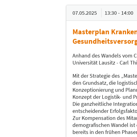
07.05.2025
13:30 - 14:00
Masterplan Krankenh
Gesundheitsversor
Anhand des Wandels vom Ca
Universität Lausitz - Carl T
Mit der Strategie des „Mast
den Grundsatz, die logistisc
Konzeptionierung und Planu
Konzept der Logistik- und 
Die ganzheitliche Integrati
entscheidender Erfolgsfakto
Zur Kompensation des Mita
demografischen Wandel ist 
bereits in den frühen Phase