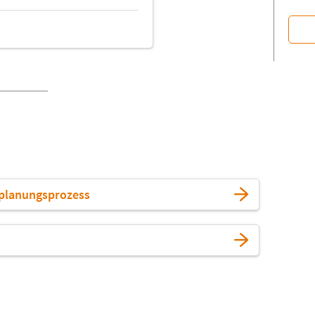
uplanungsprozess