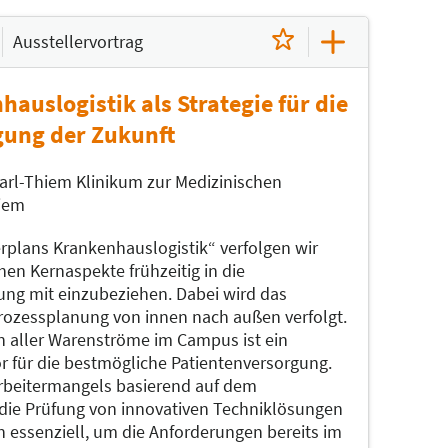
Ausstellervortrag
auslogistik als Strategie für die
gung der Zukunft
rl-Thiem Klinikum zur Medizinischen
hiem
erplans Krankenhauslogistik“ verfolgen wir
hen Kernaspekte frühzeitig in die
ng mit einzubeziehen. Dabei wird das
Prozessplanung von innen nach außen verfolgt.
on aller Warenströme im Campus ist ein
r für die bestmögliche Patientenversorgung.
rbeitermangels basierend auf dem
die Prüfung von innovativen Techniklösungen
n essenziell, um die Anforderungen bereits im