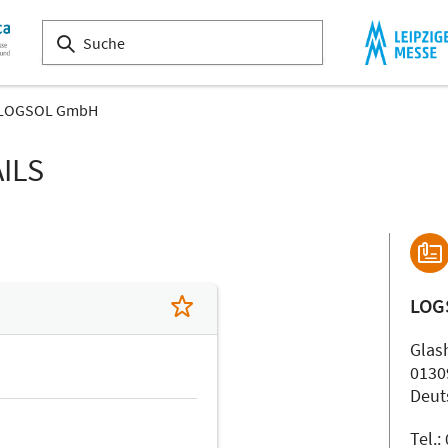
LOGSOL GmbH
ILS
LOG
Glash
0130
Deut
Tel.