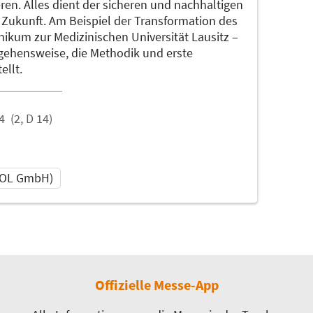
ren. Alles dient der sicheren und nachhaltigen
Zukunft. Am Beispiel der Transformation des
nikum zur Medizinischen Universität Lausitz –
gehensweise, die Methodik und erste
ellt.
4
(2, D 14)
SOL GmbH)
Offizielle Messe-App