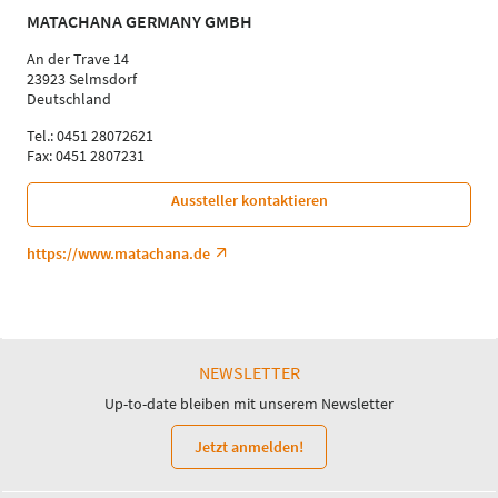
MATACHANA GERMANY GMBH
An der Trave 14
23923 Selmsdorf
Deutschland
Tel.: 0451 28072621
Fax: 0451 2807231
Aussteller kontaktieren
https://www.matachana.de
NEWSLETTER
Up-to-date bleiben mit unserem Newsletter
Jetzt anmelden!