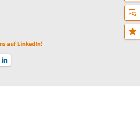
ns auf LinkedIn!