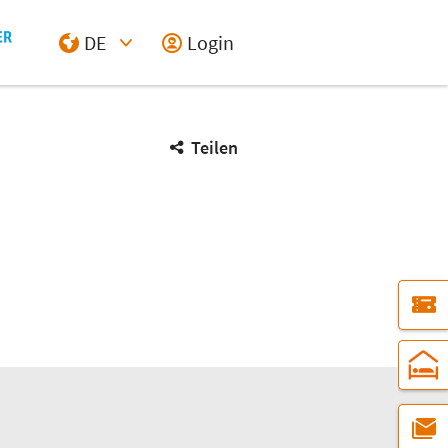
DE
Login
Select Input
Teilen