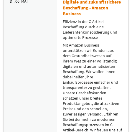
DI. 06. MAI
Digitale und zukunftssichere
Beschaffung - Amazon
Business
Effizienz in der C-Artikel-
Beschaffung durch eine
Lieferantenkonsolidierung und
optimierte Prozesse
Mit Amazon Business
unterstützen wir Kunden aus
dem Gesundheitswesen auf
ihrem Weg zu einer vollständig
digitalen und automatisierten
Beschaffung. Wir wollen ihnen
dabei helfen, ihre
Einkaufsprozesse einfacher und
transparenter zu gestalten.
Unsere Geschäftskunden
schätzen unser breites
Produktangebot, die attraktiven
Preise und den schnellen,
zuverlässigen Versand. Erfahren
Sie bei der mehr zu modernen
Beschaffungsprozessen im C-
Artikel-Bereich. Wir freuen uns auf