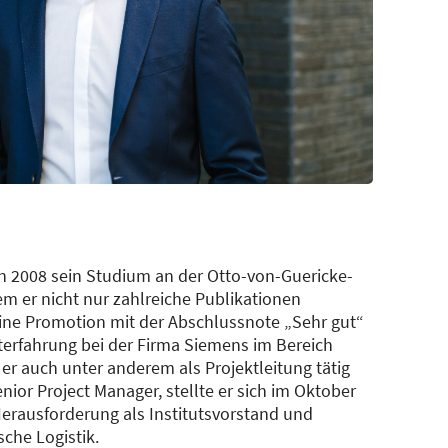
ann 2008 sein Studium an der Otto-von-Guericke-
m er nicht nur zahlreiche Publikationen
eine Promotion mit der Abschlussnote „Sehr gut“
sterfahrung bei der Firma Siemens im Bereich
r auch unter anderem als Projektleitung tätig
enior Project Manager, stellte er sich im Oktober
Herausforderung als Institutsvorstand und
sche Logistik.