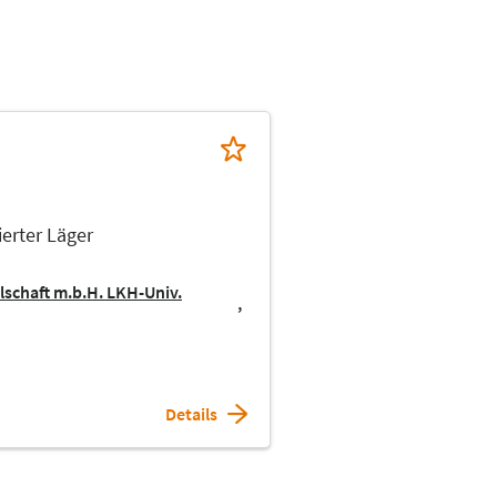
ierter Läger
schaft m.b.H. LKH-Univ.
Details