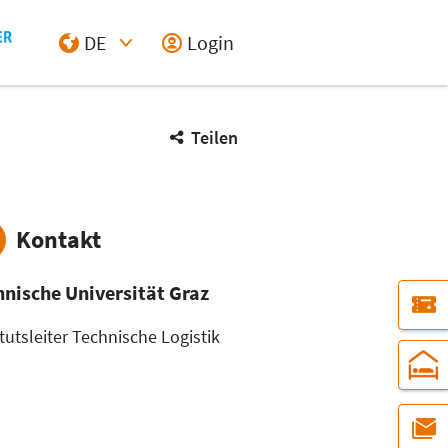
DE
Login
Select Input
Teilen
Kontakt
hnische Universität Graz
itutsleiter Technische Logistik