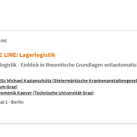
LINE
C LINE: Lagerlogistik
logistik - Einblick in theoretische Grundlagen vollautomatis
Sc Michael Kazianschütz (Steiermärkische Krankenanstaltengesell
um Graz)
Domenik Kaever (Technische Universität Graz)
al 1 - Berlin