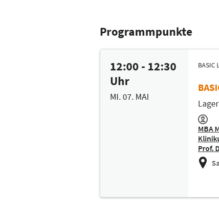
Programmpunkte
12:00 - 12:30
BASIC 
Uhr
BASI
MI. 07. MAI
Lager
MBA M
Klinik
Prof. 
Sa