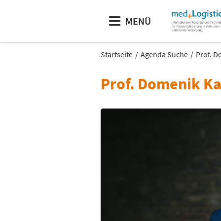
MENÜ
Startseite
Agenda Suche
Prof. D
Prof. Domenik K