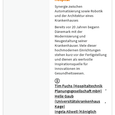
Synergie zwischen
Automatisierung sowie Robotik
und der Architektur eines
Krankenhauses
Bereits vor 20 Jahren begann
Dänemark mit der
Modernisierung und
Neugestaltung seiner
Krankenhäuser. Viele dieser
hochmodernen Einrichtungen
stehen kurz vor der Fertigstellung
und dienen als wertvolle
Inspirationsquelle für
Innovationen im
Gesundheitswesen.
Tim Fuchs (Hospitaltechnik
Planungsgesellschaft mbH)
Helle Gaub
(Universitätskrankenhaus
Køge)
Ingela Aliwell (Königlich