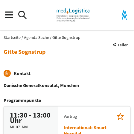
Startseite
Agenda Suche
Gitte Sognstrup
Teilen
Gitte Sognstrup
Kontakt
Dänische Generalkonsulat, München
Programmpunkte
11:30 - 13:00
Vortrag
Uhr
MI. 07. MAI
International: Smart
Hospital