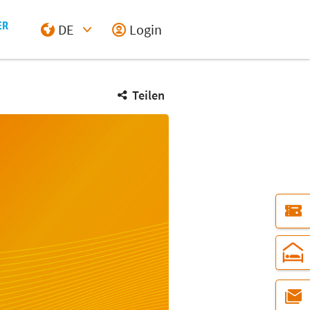
DE
Login
Select Input
Teilen