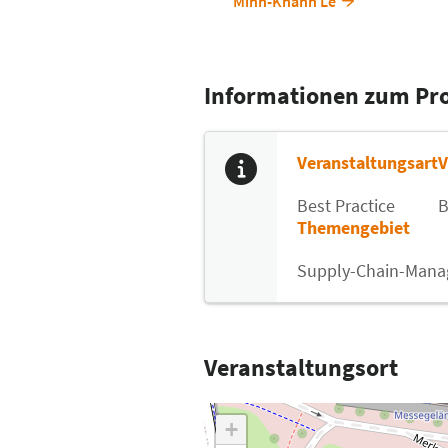
Minh-Khanh Le
Informationen zum P
Veranstaltungsart
V
Best Practice
B
Themengebiet
Supply-Chain-Man
Veranstaltungsort
+