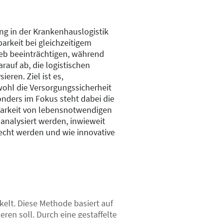
ng in der Krankenhauslogistik
arkeit bei gleichzeitigem
eb beeinträchtigen, während
rauf ab, die logistischen
eren. Ziel ist es,
wohl die Versorgungssicherheit
onders im Fokus steht dabei die
gbarkeit von lebensnotwendigen
l analysiert werden, inwieweit
cht werden und wie innovative
elt. Diese Methode basiert auf
ren soll. Durch eine gestaffelte