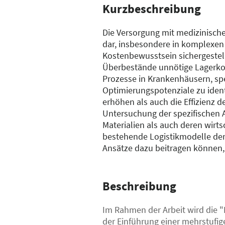
Kurzbeschreibung
Die Versorgung mit medizinische
dar, insbesondere in komplexen 
Kostenbewusstsein sichergestel
Überbestände unnötige Lagerkost
Prozesse in Krankenhäusern, spez
Optimierungspotenziale zu ident
erhöhen als auch die Effizienz 
Untersuchung der spezifischen 
Materialien als auch deren wirts
bestehende Logistikmodelle de
Ansätze dazu beitragen können,
Beschreibung
Im Rahmen der Arbeit wird die "
der Einführung einer mehrstufige