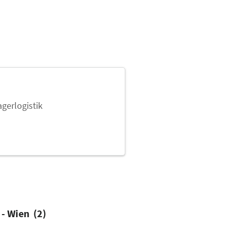
agerlogistik
 - Wien (2)