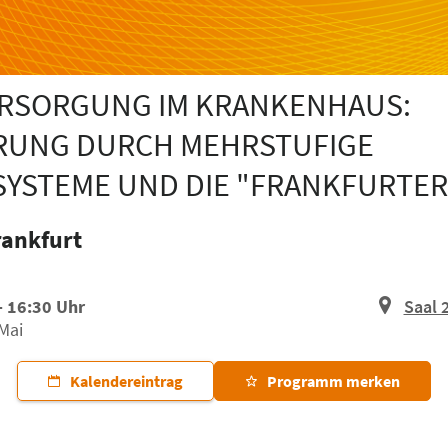
VERSORGUNG IM KRANKENHAUS:
ERUNG DURCH MEHRSTUFIGE
YSTEME UND DIE "FRANKFURTE
rankfurt
- 16:30 Uhr
Saal 
 Mai
Kalendereintrag
Programm merken