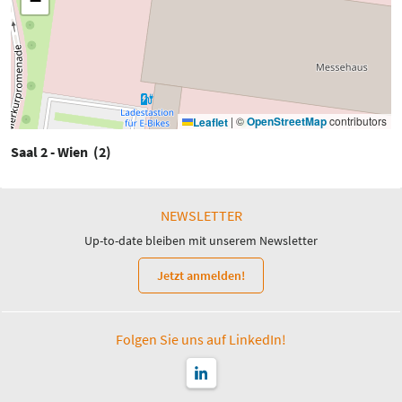
−
|
©
OpenStreetMap
contributors
Leaflet
Saal 2 - Wien (2)
NEWSLETTER
Up-to-date bleiben mit unserem Newsletter
Jetzt anmelden!
Folgen Sie uns auf LinkedIn!