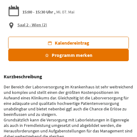
15:00 - 15:30 Uhr
Mi. 07. Mai
Saal 2 - Wien
(2)
Kalendereintrag
Programm merken
Kurzbeschreibung
Der Bereich der Laborversorgung im Krankenhaus ist sehr weitreichend
und komplex und stellt einen der größten Kostenpositionen im
Aufwand eines Klinikums dar. Gleichzeitig ist die Laborversorgung für
eine adäquate und qualitativ hochwertige Patientenversorgung
unabdingbar und bietet nebenbei ggf. auch die Chance die Erlöse zu
beeinflussen und zu steigern.
Grundsätzlich kann die Versorgung mit Laborleistungen in Eigenregie
als auch in Fremdleistung umgesetzt und abgebildet werden, die
Herausforderungen und Aufgabenstellungen für das Management sind
dabei weitestgehend die gleichen …