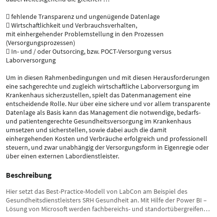
 fehlende Transparenz und ungenügende Datenlage
 Wirtschaftlichkeit und Verbrauchsverhalten,
mit einhergehender Problemstellung in den Prozessen
(Versorgungsprozessen)
 In- und / oder Outsorcing, bzw. POCT-Versorgung versus
Laborversorgung
Um in diesen Rahmenbedingungen und mit diesen Herausforderungen
eine sachgerechte und zugleich wirtschaftliche Laborversorgung im
Krankenhaus sicherzustellen, spielt das Datenmanagement eine
entscheidende Rolle. Nur über eine sichere und vor allem transparente
Datenlage als Basis kann das Management die notwendige, bedarfs-
und patientengerechte Gesundheitsversorgung im Krankenhaus
umsetzen und sicherstellen, sowie dabei auch die damit
einhergehenden Kosten und Verbräuche erfolgreich und professionell
steuern, und zwar unabhängig der Versorgungsform in Eigenregie oder
über einen externen Labordienstleister.
Beschreibung
Hier setzt das Best-Practice-Modell von LabCon am Beispiel des
Gesundheitsdienstleisters SRH Gesundheit an. Mit Hilfe der Power BI –
Lösung von Microsoft werden fachbereichs- und standortübergreifend