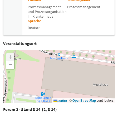
Themen
Themengebiet
Prozessmanagement
Prozessmanagement
und Prozessorganisation
im Krankenhaus
Sprache
Deutsch
Veranstaltungsort
+
−
|
©
OpenStreetMap
contributors
Leaflet
Forum 2 - Stand D 14 (2, D 14)