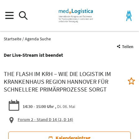
Startseite
Agenda Suche
Teilen
Der Live-Stream ist beendet
THE FLASH IM KRH – WIE DIE LOGISTIK IM
KRANKENHAUS REGION HANNOVER FÜR
SCHNELLERE PRIMÄRPROZESSE SORGT
14:30 - 15:00 Uhr
Di. 06. Mai
Forum 2 - Stand D 14
(2, D 14)
Kalendereintrag