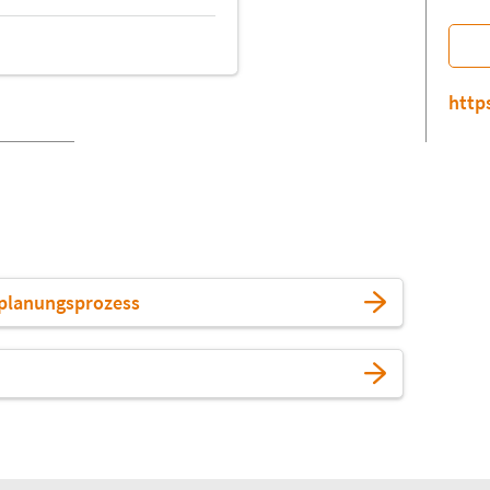
http
uplanungsprozess