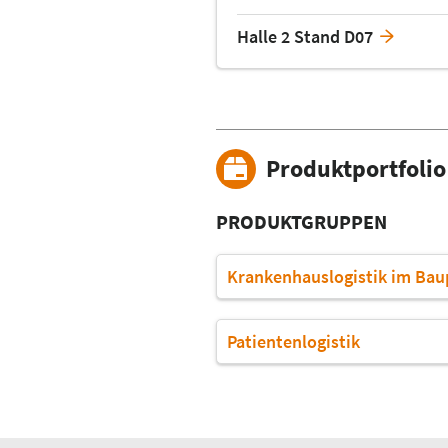
Halle 2 Stand D07
Produktportfolio
PRODUKTGRUPPEN
Krankenhauslogistik im Ba
Patientenlogistik