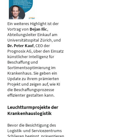
Ein weiteres Highlight ist der
Vortrag von
Dejan Ilic
,
Abteilungsleiter Einkauf am
Universitätsspital Zürich, und
Dr. Peter Kauf
, CEO der
Prognosix AG, über den Einsatz
künstlicher Intelligenz für
Beschaffung und
Sortimentsoptimierung im
Krankenhaus. Sie geben ein
Update zu ihrem prämierten
Projekt und zeigen auf, wie KI
die Beschaffungsprozesse
effizienter gestalten kann.
Leuchtturmprojekte der
Krankenhauslogistik
Bevor die Besichtigung des
Logistik- und Servicezentrums
Schlieren beginnt, präsentieren