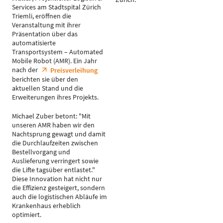
Services am Stadtspital Zürich
Triemli, eröffnen die
Veranstaltung mit ihrer
Präsentation über das
automatisierte
Transportsystem – Automated
Mobile Robot (AMR). Ein Jahr
nach der
Preisverleihung
berichten sie über den
aktuellen Stand und die
Erweiterungen ihres Projekts.
Michael Zuber betont: "Mit
unseren AMR haben wir den
Nachtsprung gewagt und damit
die Durchlaufzeiten zwischen
Bestellvorgang und
Auslieferung verringert sowie
die Lifte tagsüber entlastet."
Diese Innovation hat nicht nur
die Effizienz gesteigert, sondern
auch die logistischen Abläufe im
Krankenhaus erheblich
optimiert.