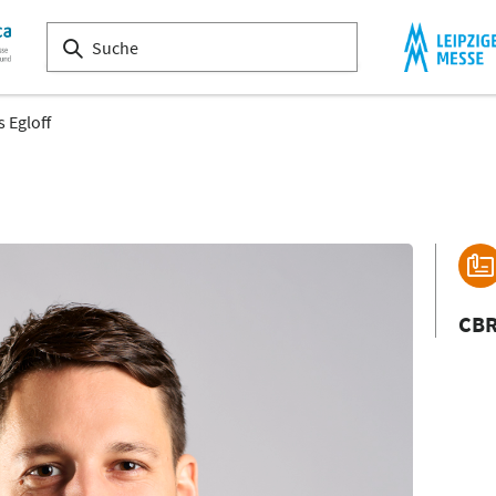
 Egloff
CBR