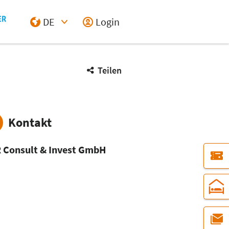
DE
Login
Select Input
Teilen
Kontakt
 Consult & Invest GmbH