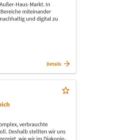
 Außer-Haus-Markt. In
n Bereiche miteinander
achhaltig und digital zu
Details
eich
komplex, verbrauchte
ll. Deshalb stellten wir uns
ezeigt, wie wir im Diakonie-