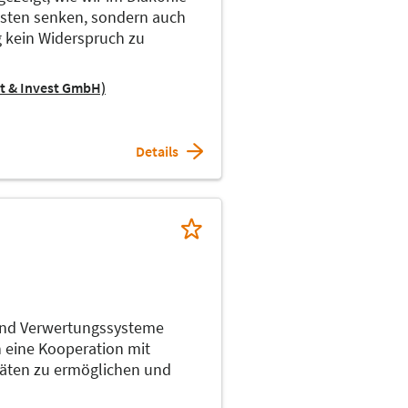
Kosten senken, sondern auch
g kein Widerspruch zu
lt & Invest GmbH)
Details
und Verwertungssysteme
ch eine Kooperation mit
ten zu ermöglichen und