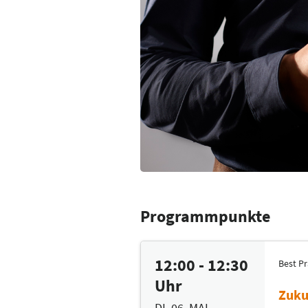
Programmpunkte
12:00 - 12:30
Best Pr
Uhr
Zuku
DI. 06. MAI