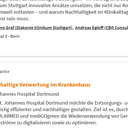
kum Stuttgart innovative Ansätze umsetzen, die nicht nur 
mwelt entlasten – und warum Nachhaltigkeit im Klinikallta
ienz sein muss.
ns Graf (Diakonie Klinikum Stuttgart)
Andreas Egloff (CBR Consu
al 3 - Bern
actice
haltige Verwertung im Krankenhaus
ohannes Hospital Dortmund
t. Johannes Hospital Dortmund möchte die Entsorgungs- 
ristig effizienter und nachhaltiger gestalten. Ziel ist es, dur
LARMED und mediGOgreen die Wiederverwendung von Gerä
lströme zu digitalisieren sowie zu optimieren.