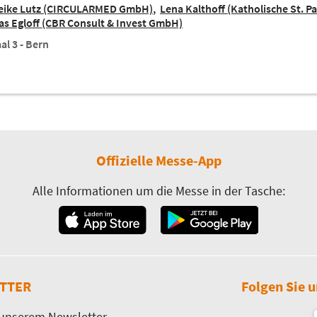
eike Lutz (CIRCULARMED GmbH)
Lena Kalthoff (Katholische St. Pa
s Egloff (CBR Consult & Invest GmbH)
al 3 - Bern
Offizielle Messe-App
Alle Informationen um die Messe in der Tasche:
TTER
Folgen Sie u
 unserem Newsletter