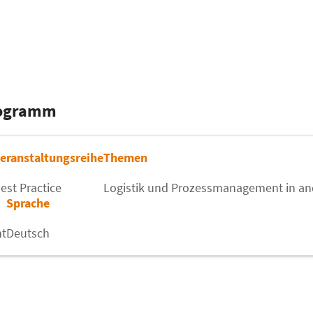
rogramm
eranstaltungsreihe
Themen
est Practice
Logistik und Prozessmanagement in an
Sprache
t
Deutsch