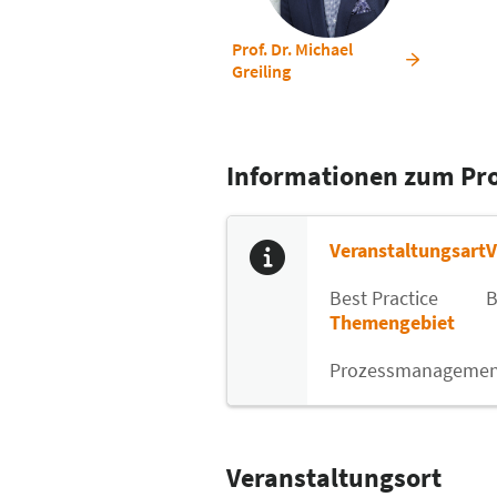
Prof. Dr. Michael
Greiling
Informationen zum P
Veranstaltungsart
V
Best Practice
B
Themengebiet
Prozessmanagemen
Veranstaltungsort