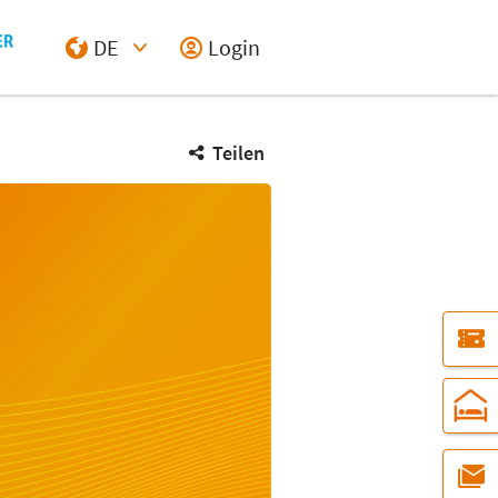
DE
Login
Select Input
Teilen