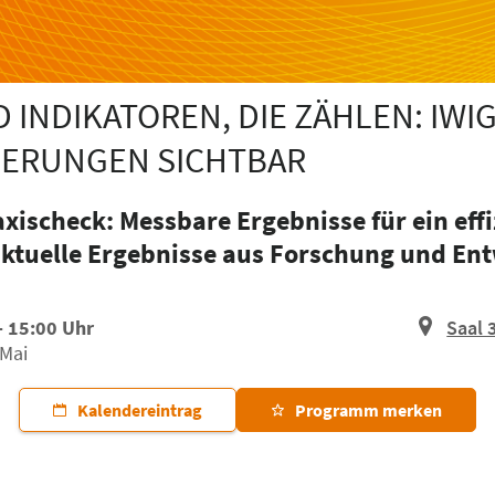
INDIKATOREN, DIE ZÄHLEN: IWI
ERUNGEN SICHTBAR
ischeck: Messbare Ergebnisse für ein effi
ktuelle Ergebnisse aus Forschung und En
- 15:00 Uhr
Saal 
 Mai
Kalendereintrag
Programm merken