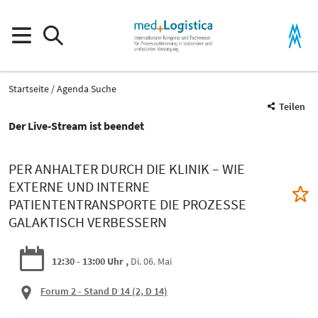
Startseite
Agenda Suche
Teilen
Der Live-Stream ist beendet
PER ANHALTER DURCH DIE KLINIK – WIE
EXTERNE UND INTERNE
PATIENTENTRANSPORTE DIE PROZESSE
GALAKTISCH VERBESSERN
12:30 - 13:00 Uhr
Di. 06. Mai
Forum 2 - Stand D 14
(2, D 14)