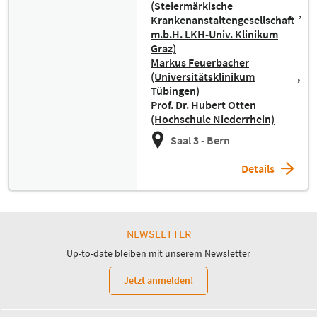
(Steiermärkische
Krankenanstaltengesellschaft
m.b.H. LKH-Univ. Klinikum
Graz)
Markus Feuerbacher
(Universitätsklinikum
Tübingen)
Prof. Dr. Hubert Otten
(Hochschule Niederrhein)
Saal 3 - Bern
Details
NEWSLETTER
Up-to-date bleiben mit unserem Newsletter
Jetzt anmelden!