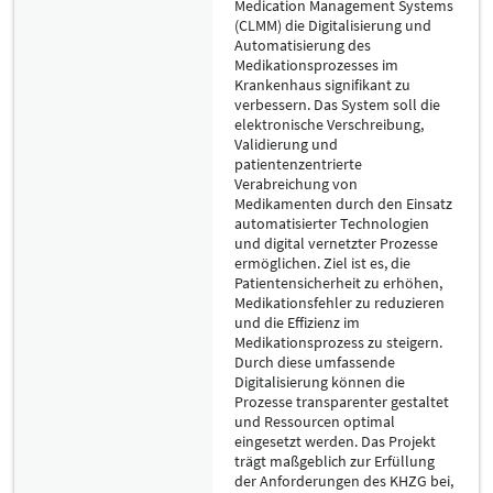
Medication Management Systems
(CLMM) die Digitalisierung und
Automatisierung des
Medikationsprozesses im
Krankenhaus signifikant zu
verbessern. Das System soll die
elektronische Verschreibung,
Validierung und
patientenzentrierte
Verabreichung von
Medikamenten durch den Einsatz
automatisierter Technologien
und digital vernetzter Prozesse
ermöglichen. Ziel ist es, die
Patientensicherheit zu erhöhen,
Medikationsfehler zu reduzieren
und die Effizienz im
Medikationsprozess zu steigern.
Durch diese umfassende
Digitalisierung können die
Prozesse transparenter gestaltet
und Ressourcen optimal
eingesetzt werden. Das Projekt
trägt maßgeblich zur Erfüllung
der Anforderungen des KHZG bei,