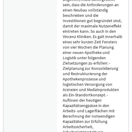
sein, dass die Anforderungen an
einen Neubau vollständig
beschrieben und die
Investitionen gut begründet sind,
damit der maximale Nutzeneffekt
eintreten kann. So auch in den
Vincenz Kliniken. Es galt innerhalb
eines sehr kurzen Zeit Fensters
von vier Wochen die Planung
einer neuen Apotheke und
Logistik unter folgenden
Zielsetzungen zu erfüllen: -
Zielplanung zur Konsolidierung
und Restrukturierung der
Apothekenprozesse und
logistischen Versorgung von
Arzneien und Medizinprodukten
als Ein-Standortkonzept. -
Auflösen der heutigen
Kapazitätsengpässe in den
Arbeits- und Lagerflächen mit
Berechnung der notwendigen
Kapazitäten zur Erfüllung
Arbeitssicherheit,
Arbeitsplatzgestaltung,