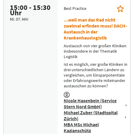
15:00 - 15:30
Best Practice
Uhr
MI. 07. MAI
…weil man das Rad nicht
zweimal erfinden muss! DACH-
Austausch in der
Krankenhauslogistik
Austausch von vier großen Kliniken
insbesondere in der Thematik
Logistik
Ist es möglich, vier große Kliniken in
drei unterschiedlichen Ländern zu
vergleichen, um Einsparpotentiale
oder Erfahrungswerte miteinander
austauschen zu können?
Nicole Hasenbein (Service
Stern Nord GmbH)
Michael Zuber (Stadtspital
Zürich)
MBA MSc Michael
Kazianschütz