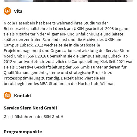
Vita
Nicole Hasenbein hat bereits während ihres Studiums der
Betriebswirtschaftslehre in Lübeck am UKSH gearbeitet. 2008 begann
sie als Mitarbeiterin der Allgemein- und Unfallchirurgie und leitete
später den zentralen Schreibdienst und die Archive des UKSH am
Campus Lübeck. 2012 wechselte sie in die Stabsstelle
Projektmanagement und Organisationsentwicklung der Service Stern
Nord GmbH (SSN). 2016 übernahm sie die Campusleitung Lübeck; ab
2012 verantwortete sie zusätzlich die Campusleitung Kiel. Seit 2021 war
sie als Operative Geschäftsleitung der SSN GmbH unter anderem für
Qualitätsmanagementsysteme und strategische Projekte zu
Prozessoptimierung zuständig. Derzeit absolviert sie ein
berufsbegleitendes MBA-Studium an der Hochschule Wismar.
Kontakt
Service Stern Nord GmbH
Geschäftsführerin der SSN GmbH
Programmpunkte