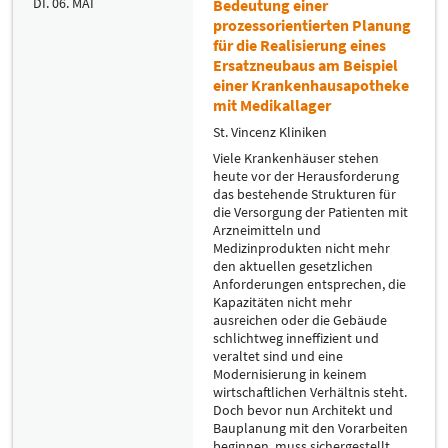
DI. 06. MAI
Bedeutung einer
prozessorientierten Planung
für die Realisierung eines
Ersatzneubaus am Beispiel
einer Krankenhausapotheke
mit Medikallager
St. Vincenz Kliniken
Viele Krankenhäuser stehen
heute vor der Herausforderung
das bestehende Strukturen für
die Versorgung der Patienten mit
Arzneimitteln und
Medizinprodukten nicht mehr
den aktuellen gesetzlichen
Anforderungen entsprechen, die
Kapazitäten nicht mehr
ausreichen oder die Gebäude
schlichtweg inneffizient und
veraltet sind und eine
Modernisierung in keinem
wirtschaftlichen Verhältnis steht.
Doch bevor nun Architekt und
Bauplanung mit den Vorarbeiten
beginnen, muss sichergestellt