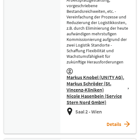
vorgeschriebene
Bestandsreichweiten, etc. -
Vereinfachung der Prozesse und
Reduzierung der Logistikkosten,
z.B. durch Eliminierung der heute
aufwändigen mehrstufigen
Kommissionierung aufgrund der
zwei Logistik Standorte -
Schaffung Flexibilität und
Wachstumsfähigkeit für
zukünftige Herausforderungen
Markus Knobel (UNITY AG)
Markus Schröder (St.
Vincenz-Kliniken)
Nicole Hasenbein (Service
Stern Nord GmbH)
Saal 2 - Wien
Details