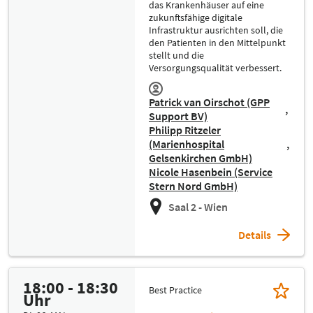
das Krankenhäuser auf eine
zukunftsfähige digitale
Infrastruktur ausrichten soll, die
den Patienten in den Mittelpunkt
stellt und die
Versorgungsqualität verbessert.
Patrick van Oirschot (GPP
Support BV)
Philipp Ritzeler
(Marienhospital
Gelsenkirchen GmbH)
Nicole Hasenbein (Service
Stern Nord GmbH)
Saal 2 - Wien
Details
18:00 - 18:30
Best Practice
Uhr