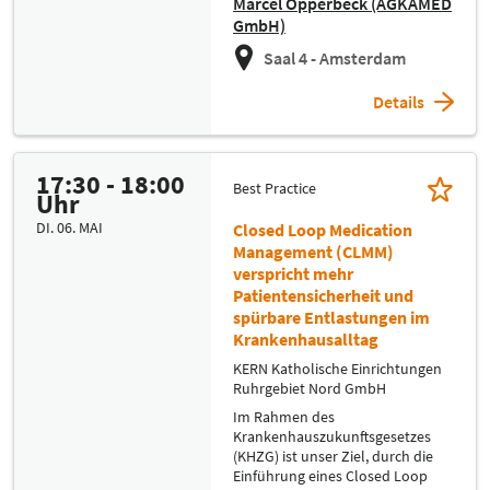
Marcel Opperbeck (AGKAMED
GmbH)
Saal 4 - Amsterdam
Details
17:30 - 18:00
Best Practice
Uhr
DI. 06. MAI
Closed Loop Medication
Management (CLMM)
verspricht mehr
Patientensicherheit und
spürbare Entlastungen im
Krankenhausalltag
KERN Katholische Einrichtungen
Ruhrgebiet Nord GmbH
Im Rahmen des
Krankenhauszukunftsgesetzes
(KHZG) ist unser Ziel, durch die
Einführung eines Closed Loop