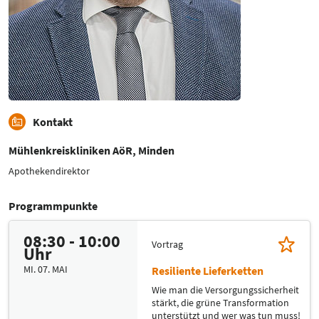
Kontakt
Mühlenkreiskliniken AöR, Minden
Apothekendirektor
Programmpunkte
08:30 - 10:00
Vortrag
Uhr
MI. 07. MAI
Resiliente Lieferketten
Wie man die Versorgungssicherheit
stärkt, die grüne Transformation
unterstützt und wer was tun muss!