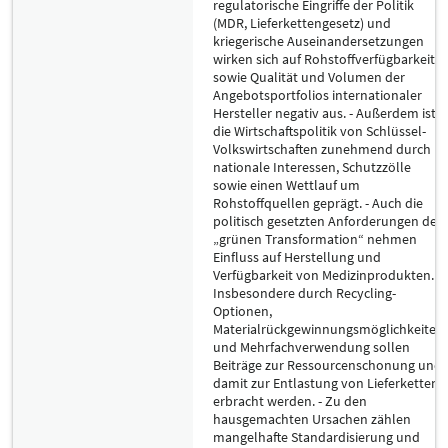
regulatorische Eingriffe der Politik
(MDR, Lieferkettengesetz) und
kriegerische Auseinandersetzungen
wirken sich auf Rohstoffverfügbarkeit
sowie Qualität und Volumen der
Angebotsportfolios internationaler
Hersteller negativ aus. - Außerdem ist
die Wirtschaftspolitik von Schlüssel-
Volkswirtschaften zunehmend durch
nationale Interessen, Schutzzölle
sowie einen Wettlauf um
Rohstoffquellen geprägt. - Auch die
politisch gesetzten Anforderungen der
„grünen Transformation“ nehmen
Einfluss auf Herstellung und
Verfügbarkeit von Medizinprodukten.
Insbesondere durch Recycling-
Optionen,
Materialrückgewinnungsmöglichkeiten
und Mehrfachverwendung sollen
Beiträge zur Ressourcenschonung und
damit zur Entlastung von Lieferketten
erbracht werden. - Zu den
hausgemachten Ursachen zählen
mangelhafte Standardisierung und