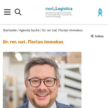
Startseite
Agenda Suche
Dr. rer. nat. Florian Immekus
Teilen
Dr. rer. nat. Florian Immekus