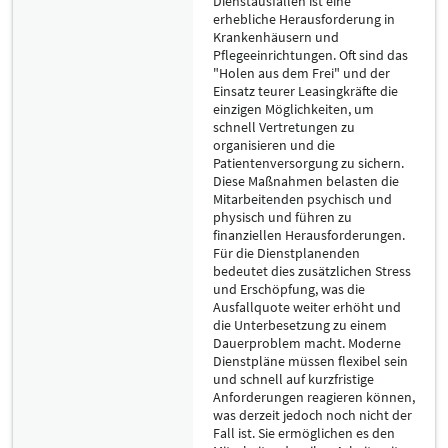
Dienstausfällen ist eine
erhebliche Herausforderung in
Krankenhäusern und
Pflegeeinrichtungen. Oft sind das
"Holen aus dem Frei" und der
Einsatz teurer Leasingkräfte die
einzigen Möglichkeiten, um
schnell Vertretungen zu
organisieren und die
Patientenversorgung zu sichern.
Diese Maßnahmen belasten die
Mitarbeitenden psychisch und
physisch und führen zu
finanziellen Herausforderungen.
Für die Dienstplanenden
bedeutet dies zusätzlichen Stress
und Erschöpfung, was die
Ausfallquote weiter erhöht und
die Unterbesetzung zu einem
Dauerproblem macht. Moderne
Dienstpläne müssen flexibel sein
und schnell auf kurzfristige
Anforderungen reagieren können,
was derzeit jedoch noch nicht der
Fall ist. Sie ermöglichen es den