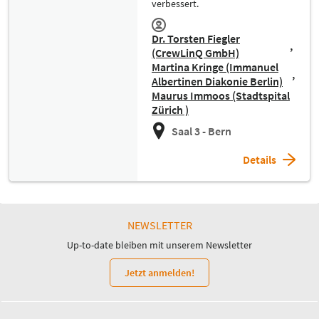
verbessert.
Dr. Torsten Fiegler
(CrewLinQ GmbH)
Martina Kringe (Immanuel
Albertinen Diakonie Berlin)
Maurus Immoos (Stadtspital
Zürich )
Saal 3 - Bern
Details
NEWSLETTER
Up-to-date bleiben mit unserem Newsletter
Jetzt anmelden!