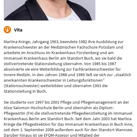
Vita
Martina Kringe, Jahrgang 1963, beendete 1982 ihre Ausbildung zur
Krankenschwester an der Medizinischen Fachschule Potsdam und
arbeitete im Anschluss im Krankenhaus Fürstenberg und am
Immanuel Krankenhaus Berlin am Standort Buch, wo sie bald die
stellvertretende Stationsleitung übernahm. Von 1985 bis 1987
absolvierte sie eine Weiterbildung zur Fachkrankenschwester für
Innere Medizin. In den Jahren 1988 und 1989 ließ sie sich zur „staatlich
anerkannten Krankenschwester in Leitungsfunktionen”
(Stationsschwester) weiterbilden und übernahm 1993 die
Stationsleitung in Buch.
Sie studierte von 1997 bis 2001 Pflege und Pflegemanagement an der
Alice Salomon Hochschule Berlin und übernahm als Diplom-
Pflegewirtin (FH) die stellvertretende Pflegedienstleitung im Immanuel
Krankenhaus Berlin am Standort Buch. Seit dem Jahr 2003 hat Martina
Kringe die Pflegedirektion für das Immanuel Krankenhaus in Buch inne,
seit dem 1. September 2008 außerdem auch für den Standort Wannsee.
Darüber hinaus ist sie EFQM-Assesor und Mitglied der