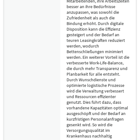
Mitarbeitenden, ihre Arbeitszeiten
besser an ihre Bedürfnisse
anzupassen, was sowohl die
Zufriedenheit als auch die
Bindung erhöht. Durch digitale
Disposition kann die Effizienz
gesteigert und der Bedarf an
teuren Leasingkräften reduziert
werden, wodurch
Bettenschließungen minimiert
werden. Ein weiterer Vorteil ist die
verbesserte Work-Life-Balance,
die durch mehr Transparenz und
Planbarkeit für alle entsteht.
Durch Wunschdienste und
optimierte logistische Prozesse
wird die Verwaltung verbessert
und Ressourcen effizienter
genutzt. Dies führt dazu, dass
vorhandene Kapazitäten optimal
ausgeschöpft und der Bedarf an
kurzfristigen Personalanfragen
gesenkt wird. So wird die
Versorgungsqualität im
Krankenhaus nachhaltig